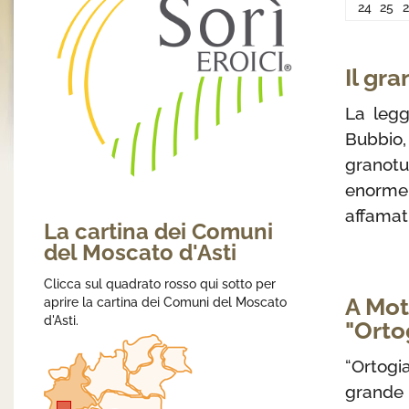
24
25
Il gr
La legg
Bubbio,
granotu
enorme 
affamati
La cartina dei Comuni
del Moscato d'Asti
Clicca sul quadrato rosso qui sotto per
A Mot
aprire la cartina dei Comuni del Moscato
d'Asti.
"Orto
“Ortogi
grande 