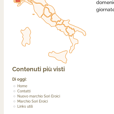
domenic
giornate
Contenuti più visti
Di oggi:
Home
Contatti
Nuovo marchio Sorì Eroici
Marchio Sorì Eroici
Links utili