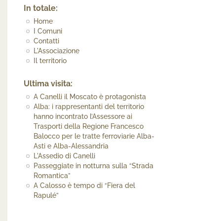
In totale:
Home
I Comuni
Contatti
L'Associazione
Il territorio
Ultima visita:
A Canelli il Moscato è protagonista
Alba: i rappresentanti del territorio
hanno incontrato l’Assessore ai
Trasporti della Regione Francesco
Balocco per le tratte ferroviarie Alba-
Asti e Alba-Alessandria
L'Assedio di Canelli
Passeggiate in notturna sulla “Strada
Romantica”
A Calosso è tempo di “Fiera del
Rapulé”