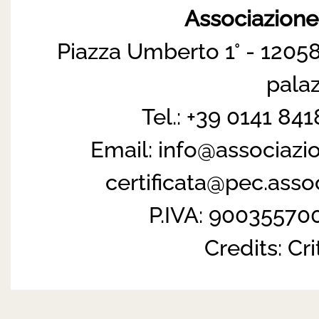
Associazion
Piazza Umberto 1° - 12058
pala
Tel.: +39 0141 84
Email:
info@associazi
certificata@pec.ass
P.IVA: 90035570
Credits:
Cri