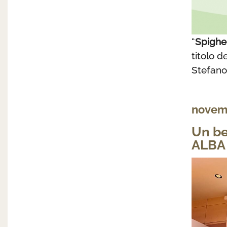
“
Spighe 
titolo 
Stefano
novem
Un be
ALBA