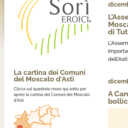
dicemb
L’Ass
Mosca
di Tu
L’Assem
importa
dell’Ast
La cartina dei Comuni
del Moscato d'Asti
dicemb
Clicca sul quadrato rosso qui sotto per
A Can
aprire la cartina dei Comuni del Moscato
bolli
d'Asti.