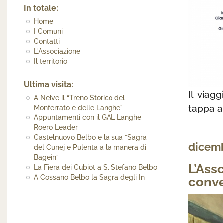
In totale:
Home
I Comuni
Contatti
L'Associazione
Il territorio
Ultima visita:
Il viag
A Neive il “Treno Storico del
tappa a
Monferrato e delle Langhe”
Appuntamenti con il GAL Langhe
Roero Leader
Castelnuovo Belbo e la sua “Sagra
dicemb
del Cunej e Pulenta a la manera di
Bagein”
L’Ass
La Fiera dei Cubiot a S. Stefano Belbo
A Cossano Belbo la Sagra degli In
conv