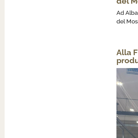
del M
Ad Alba
del Mos
Alla F
produ