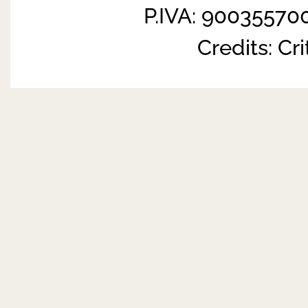
P.IVA: 90035570
Credits:
Cri