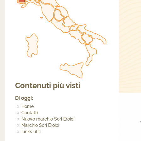
Contenuti più visti
Di oggi:
Home
Contatti
Nuovo marchio Sorì Eroici
Marchio Sorì Eroici
Links utili