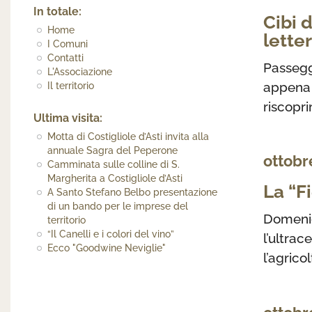
In totale:
Cibi 
Home
lette
I Comuni
Contatti
Passegg
L'Associazione
appena 
Il territorio
riscopri
Ultima visita:
Motta di Costigliole d’Asti invita alla
annuale Sagra del Peperone
ottobr
Camminata sulle colline di S.
Margherita a Costigliole d’Asti
La “F
A Santo Stefano Belbo presentazione
di un bando per le imprese del
Domen
territorio
“Il Canelli e i colori del vino”
l’ultr
Ecco "Goodwine Neviglie"
l’agrico