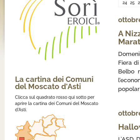
24
25
ottobr
A Niz
Marat
Domenic
Fiera di
Belbo n
La cartina dei Comuni
l’econ
del Moscato d'Asti
popolar
Clicca sul quadrato rosso qui sotto per
aprire la cartina dei Comuni del Moscato
d'Asti.
ottobr
Hallo
L’ASD D