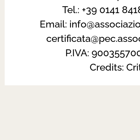
Tel.: +39 0141 84
Email:
info@associazi
certificata@pec.ass
P.IVA: 90035570
Credits:
Cri