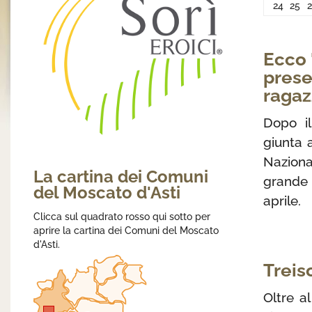
24
25
Ecco 
prese
ragaz
Dopo il
giunta 
Naziona
La cartina dei Comuni
grande f
del Moscato d'Asti
aprile.
Clicca sul quadrato rosso qui sotto per
aprire la cartina dei Comuni del Moscato
d'Asti.
Treis
Oltre a