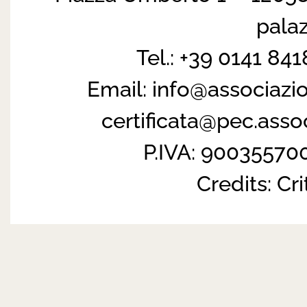
pala
Tel.: +39 0141 84
Email:
info@associazi
certificata@pec.ass
P.IVA: 90035570
Credits:
Cri