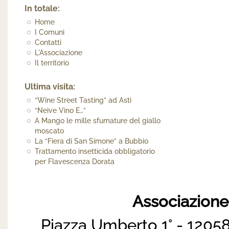
In totale:
Home
I Comuni
Contatti
L'Associazione
Il territorio
Ultima visita:
“Wine Street Tasting” ad Asti
“Neive Vino E…”
A Mango le mille sfumature del giallo
moscato
La “Fiera di San Simone” a Bubbio
Trattamento insetticida obbligatorio
per Flavescenza Dorata
Associazion
Piazza Umberto 1° - 12058