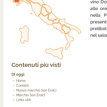
vino Do
alle or
nella P
presen
preliba
nel salo
Contenuti più visti
Di oggi:
Home
Contatti
Nuovo marchio Sorì Eroici
Marchio Sorì Eroici
Links utili