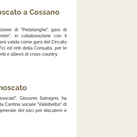
Moscato a Cossano
zione di "Pedalanghe", gara di
nter", in collaborazione con il
arà valida come gara del Circuito
Fci ed enti della Consulta, per le
nti e allievi) di cross-country.
moscato
ssociati", Giovanni Satragno, ha
la Cantina sociale "Vallebelbo" di
enerale dei soci per discutere e