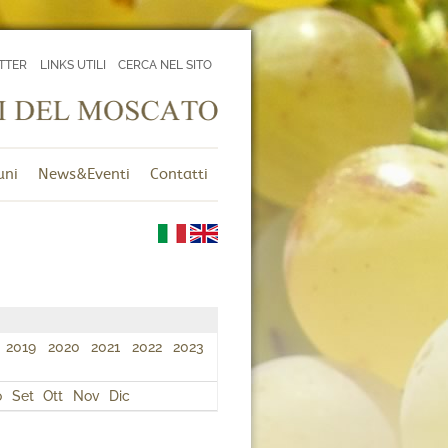
TTER
LINKS UTILI
CERCA NEL SITO
uni
News&Eventi
Contatti
2019
2020
2021
2022
2023
o
Set
Ott
Nov
Dic