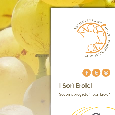
I Sorì Eroici
Scopri il progetto "I Sorì Eroici"