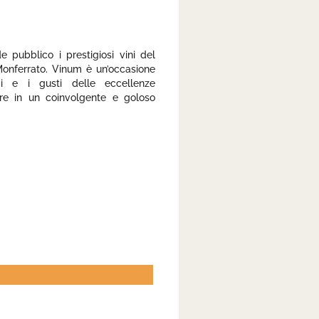
 pubblico i prestigiosi vini del
 Monferrato. Vinum è un’occasione
i e i gusti delle eccellenze
ere in un coinvolgente e goloso