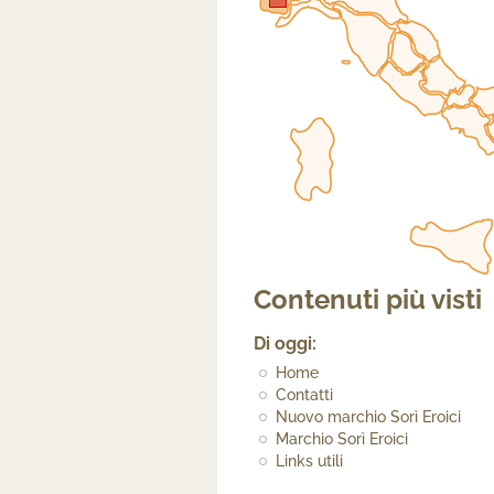
Contenuti più visti
Di oggi:
Home
Contatti
Nuovo marchio Sorì Eroici
Marchio Sorì Eroici
Links utili