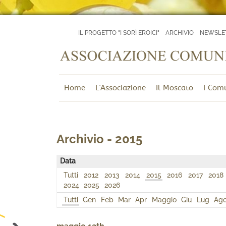
IL PROGETTO "I SORÌ EROICI"
ARCHIVIO
NEWSLE
Home
L'Associazione
Il Moscato
I Com
Archivio - 2015
Data
Tutti
2012
2013
2014
2015
2016
2017
2018
2024
2025
2026
Tutti
Gen
Feb
Mar
Apr
Maggio
Giu
Lug
Ag