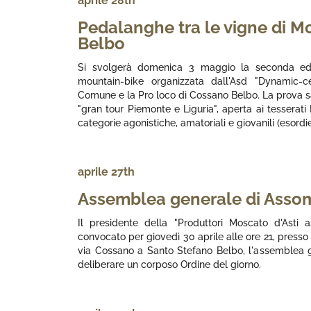
aprile 28th
Pedalanghe tra le vigne di 
Belbo
Si svolgerà domenica 3 maggio la seconda edi
mountain-bike organizzata dall'Asd "Dynamic-ce
Comune e la Pro loco di Cossano Belbo. La prova s
"gran tour Piemonte e Liguria", aperta ai tesserati 
categorie agonistiche, amatoriali e giovanili (esordie
aprile 27th
Assemblea generale di Asso
Il presidente della "Produttori Moscato d'Asti a
convocato per giovedì 30 aprile alle ore 21, presso 
via Cossano a Santo Stefano Belbo, l'assemblea g
deliberare un corposo Ordine del giorno.