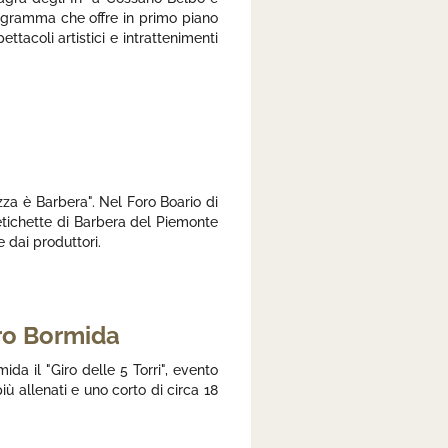
rogramma che offre in primo piano
tacoli artistici e intrattenimenti
za è Barbera". Nel Foro Boario di
 etichette di Barbera del Piemonte
 dai produttori.
ero Bormida
a il "Giro delle 5 Torri", evento
ù allenati e uno corto di circa 18