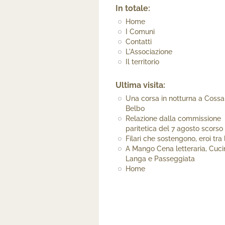
In totale:
Home
I Comuni
Contatti
L'Associazione
Il territorio
Ultima visita:
Una corsa in notturna a Coss
Belbo
Relazione dalla commissione
paritetica del 7 agosto scorso
Filari che sostengono, eroi tra
A Mango Cena letteraria, Cuci
Langa e Passeggiata
Home