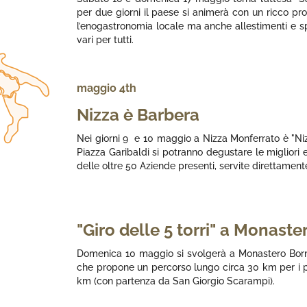
per due giorni il paese si animerà con un ricco p
l’enogastronomia locale ma anche allestimenti e spet
vari per tutti.
maggio 4th
Nizza è Barbera
Nei giorni 9 e 10 maggio a Nizza Monferrato è "Niz
Piazza Garibaldi si potranno degustare le migliori
delle oltre 50 Aziende presenti, servite direttamente
"Giro delle 5 torri" a Monast
Domenica 10 maggio si svolgerà a Monastero Bormid
che propone un percorso lungo circa 30 km per i pi
km (con partenza da San Giorgio Scarampi).