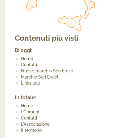
Contenuti più visti
Di oggi:
Home
Contatti
Nuovo marchio Sorì Eroici
Marchio Sorì Eroici
Links utili
In totale:
Home
I Comuni
Contatti
L'Associazione
Il territorio