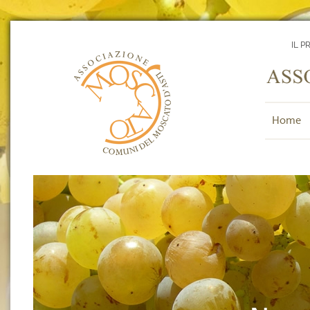
IL P
Home