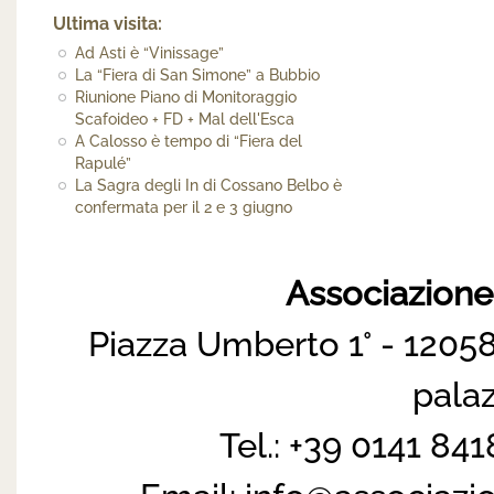
Ultima visita:
Ad Asti è “Vinissage”
La “Fiera di San Simone” a Bubbio
Riunione Piano di Monitoraggio
Scafoideo + FD + Mal dell'Esca
A Calosso è tempo di “Fiera del
Rapulé”
La Sagra degli In di Cossano Belbo è
confermata per il 2 e 3 giugno
Associazion
Piazza Umberto 1° - 12058
pala
Tel.: +39 0141 84