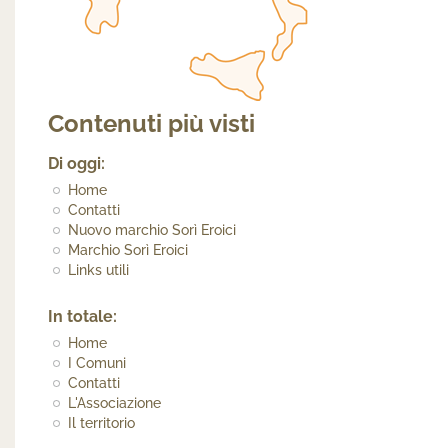
Contenuti più visti
Di oggi:
Home
Contatti
Nuovo marchio Sorì Eroici
Marchio Sorì Eroici
Links utili
In totale:
Home
I Comuni
Contatti
L'Associazione
Il territorio