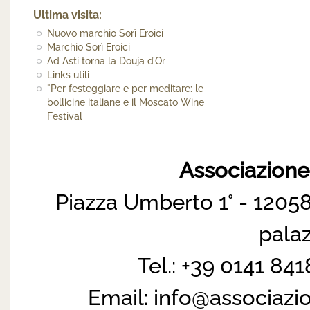
Ultima visita:
Nuovo marchio Sorì Eroici
Marchio Sorì Eroici
Ad Asti torna la Douja d’Or
Links utili
"Per festeggiare e per meditare: le
bollicine italiane e il Moscato Wine
Festival
Associazion
Piazza Umberto 1° - 12058
pala
Tel.: +39 0141 84
Email:
info@associazi