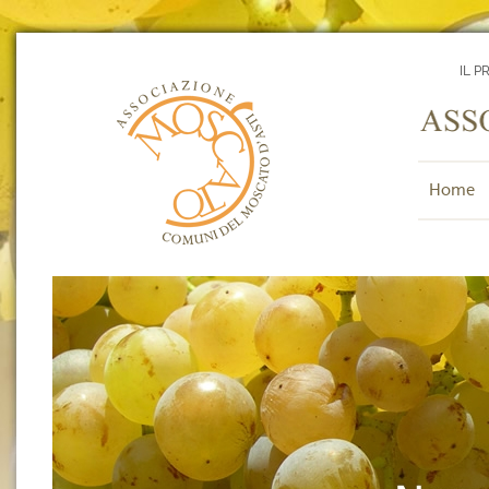
IL P
Home