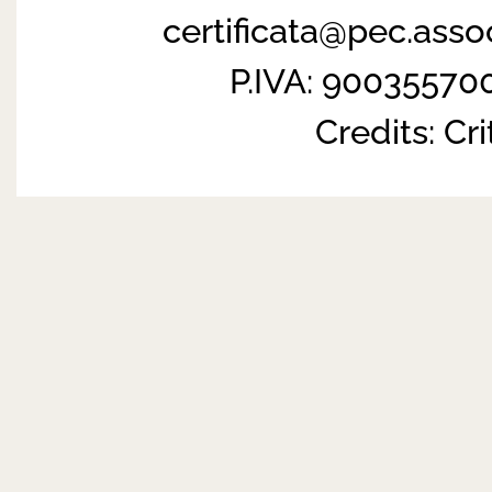
certificata@pec.ass
P.IVA: 90035570
Credits:
Cri