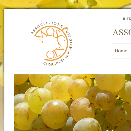
IL P
Home