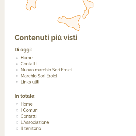
Contenuti più visti
Di oggi:
Home
Contatti
Nuovo marchio Sorì Eroici
Marchio Sorì Eroici
Links utili
In totale:
Home
I Comuni
Contatti
L'Associazione
Il territorio