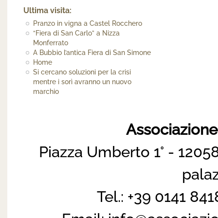
Ultima visita:
Pranzo in vigna a Castel Rocchero
“Fiera di San Carlo” a Nizza
Monferrato
A Bubbio l’antica Fiera di San Simone
Home
Si cercano soluzioni per la crisi
mentre i sorì avranno un nuovo
marchio
Associazion
Piazza Umberto 1° - 12058
pala
Tel.: +39 0141 84