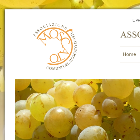
IL P
Home