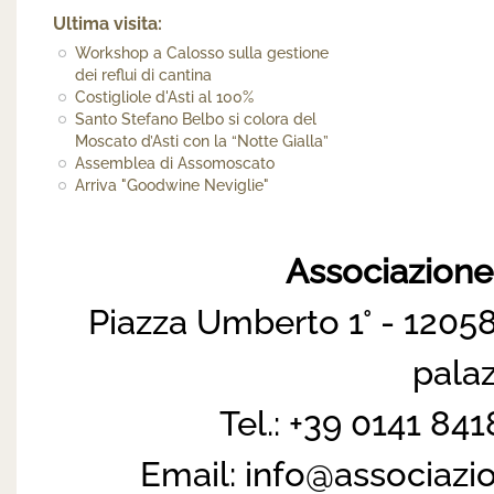
Ultima visita:
Workshop a Calosso sulla gestione
dei reflui di cantina
Costigliole d'Asti al 100%
Santo Stefano Belbo si colora del
Moscato d’Asti con la “Notte Gialla”
Assemblea di Assomoscato
Arriva "Goodwine Neviglie"
Associazion
Piazza Umberto 1° - 12058
pala
Tel.: +39 0141 84
Email:
info@associazi