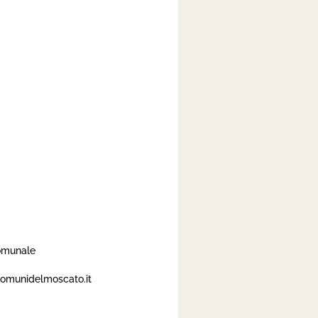
comunale
comunidelmoscato.it