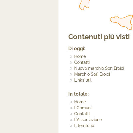
Contenuti più visti
Di oggi:
Home
Contatti
Nuovo marchio Sorì Eroici
Marchio Sorì Eroici
Links utili
In totale:
Home
I Comuni
Contatti
L'Associazione
Il territorio