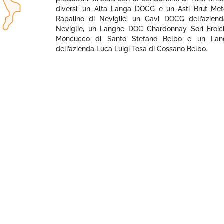
diversi: un Alta Langa DOCG e un Asti Brut Met
Rapalino di Neviglie, un Gavi DOCG dell’aziend
Neviglie, un Langhe DOC Chardonnay Sorì Eroici
Moncucco di Santo Stefano Belbo e un Lang
dell’azienda Luca Luigi Tosa di Cossano Belbo.