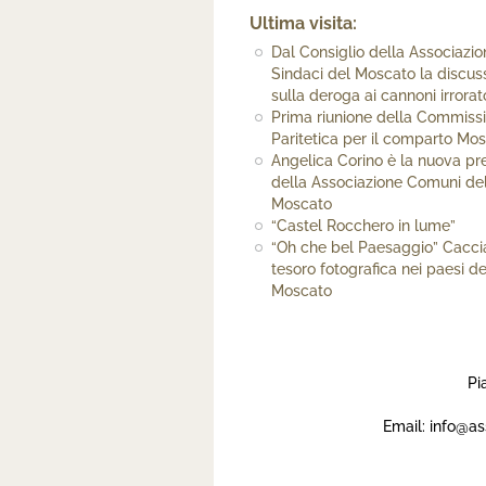
Ultima visita:
Dal Consiglio della Associazio
Sindaci del Moscato la discus
sulla deroga ai cannoni irrorat
Prima riunione della Commiss
Paritetica per il comparto Mo
Angelica Corino è la nuova pr
della Associazione Comuni de
Moscato
“Castel Rocchero in lume”
“Oh che bel Paesaggio” Cacci
tesoro fotografica nei paesi de
Moscato
Pi
Email:
info@as