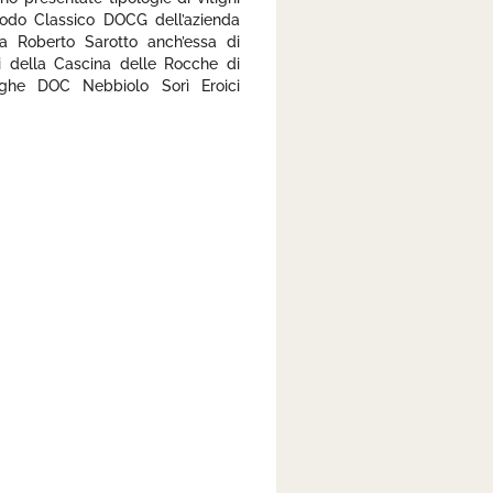
odo Classico DOCG dell’azienda
a Roberto Sarotto anch’essa di
 della Cascina delle Rocche di
he DOC Nebbiolo Sorì Eroici