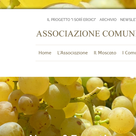
IL PROGETTO "I SORÌ EROICI"
ARCHIVIO
NEWSLE
Home
L'Associazione
Il Moscato
I Com