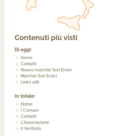
Contenuti più visti
Di oggi:
Home
Contatti
Nuovo marchio Sorì Eroici
Marchio Sorì Eroici
Links utili
In totale:
Home
I Comuni
Contatti
L'Associazione
Il territorio