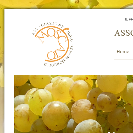
IL P
Home