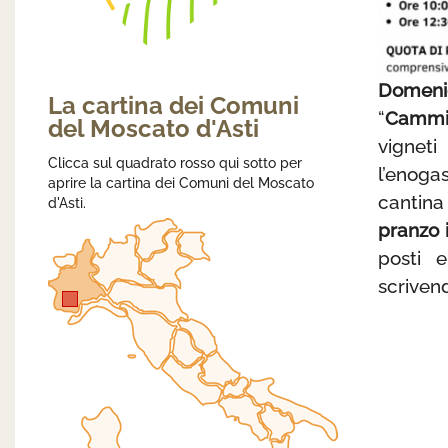
Domeni
La cartina dei Comuni
“
Cammin
del Moscato d'Asti
vignet
Clicca sul quadrato rosso qui sotto per
l’enoga
aprire la cartina dei Comuni del Moscato
cantina
d'Asti.
pranzo 
posti 
scriven