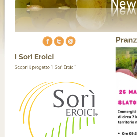
Pranz
I Sorì Eroici
Scopri il progetto "I Sorì Eroici"