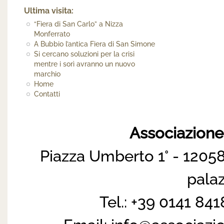
Ultima visita:
“Fiera di San Carlo” a Nizza
Monferrato
A Bubbio l’antica Fiera di San Simone
Si cercano soluzioni per la crisi
mentre i sorì avranno un nuovo
marchio
Home
Contatti
Associazion
Piazza Umberto 1° - 12058
pala
Tel.: +39 0141 84