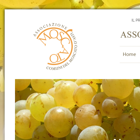
IL P
Home