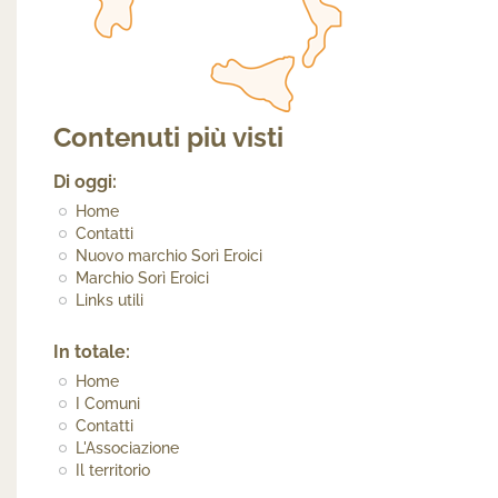
Contenuti più visti
Di oggi:
Home
Contatti
Nuovo marchio Sorì Eroici
Marchio Sorì Eroici
Links utili
In totale:
Home
I Comuni
Contatti
L'Associazione
Il territorio