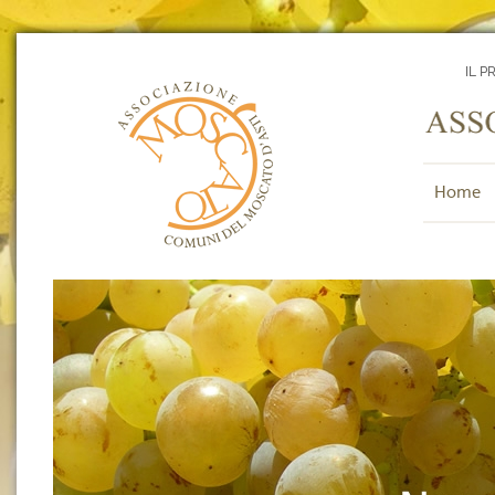
IL P
Home