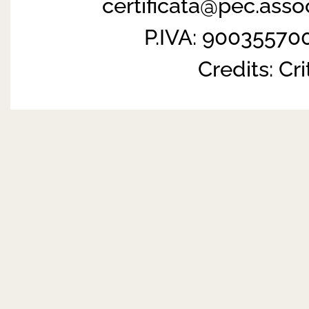
certificata@pec.ass
P.IVA: 90035570
Credits:
Cri