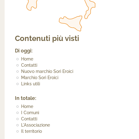
Contenuti più visti
Di oggi:
Home
Contatti
Nuovo marchio Sorì Eroici
Marchio Sorì Eroici
Links utili
In totale:
Home
I Comuni
Contatti
L'Associazione
Il territorio