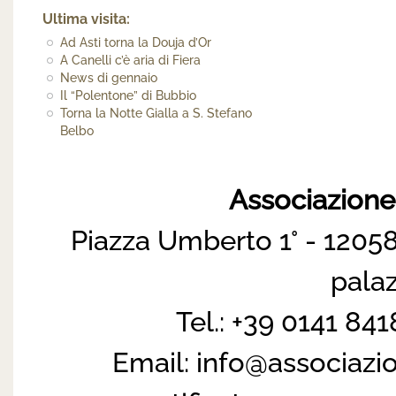
Ultima visita:
Ad Asti torna la Douja d’Or
A Canelli c’è aria di Fiera
News di gennaio
Il “Polentone” di Bubbio
Torna la Notte Gialla a S. Stefano
Belbo
Associazion
Piazza Umberto 1° - 12058
pala
Tel.: +39 0141 84
Email:
info@associazi