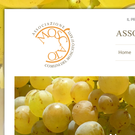
IL P
Home