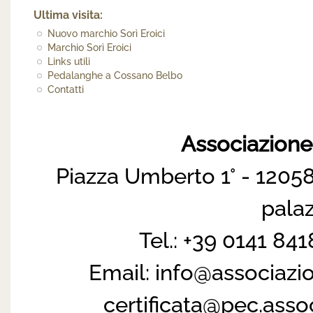
Ultima visita:
Nuovo marchio Sorì Eroici
Marchio Sorì Eroici
Links utili
Pedalanghe a Cossano Belbo
Contatti
Associazion
Piazza Umberto 1° - 12058
pala
Tel.: +39 0141 84
Email:
info@associazi
certificata@pec.ass