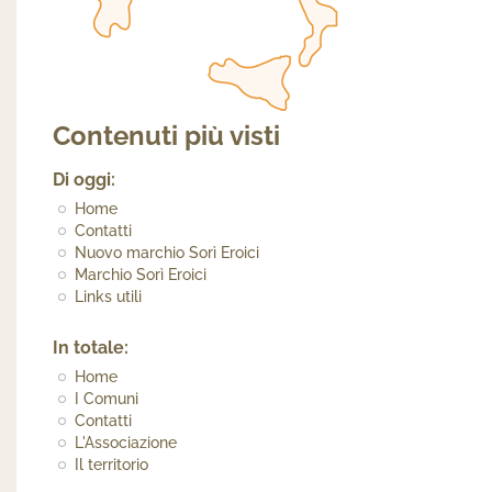
Contenuti più visti
Di oggi:
Home
Contatti
Nuovo marchio Sorì Eroici
Marchio Sorì Eroici
Links utili
In totale:
Home
I Comuni
Contatti
L'Associazione
Il territorio