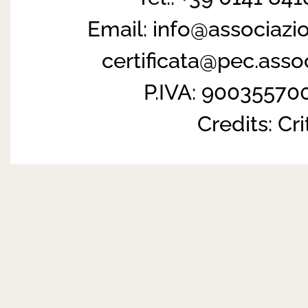
Email:
info@associazi
certificata@pec.ass
P.IVA: 90035570
Credits:
Cri