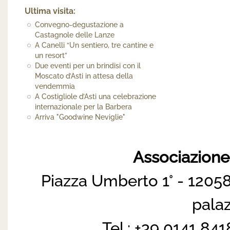
Ultima visita:
Convegno-degustazione a
Castagnole delle Lanze
A Canelli “Un sentiero, tre cantine e
un resort”
Due eventi per un brindisi con il
Moscato d’Asti in attesa della
vendemmia
A Costigliole d’Asti una celebrazione
internazionale per la Barbera
Arriva "Goodwine Neviglie"
Associazion
Piazza Umberto 1° - 12058
pala
Tel.: +39 0141 84