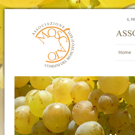
IL P
Home