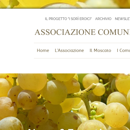
IL PROGETTO "I SORÌ EROICI"
ARCHIVIO
NEWSLE
Home
L'Associazione
Il Moscato
I Com