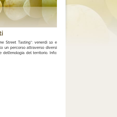
ti
e Street Tasting”: venerdì 10 e
o un percorso attraverso diversi
dell’enologia del territorio. Info: