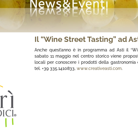
Il “Wine Street Tasting” ad As
Anche quest’anno è in programma ad Asti il “Win
sabato 11 maggio nel centro storico viene propost
locali per conoscere i prodotti della gastronomia e 
tel. +39 335.1410833,
www.creativeasti.com
.