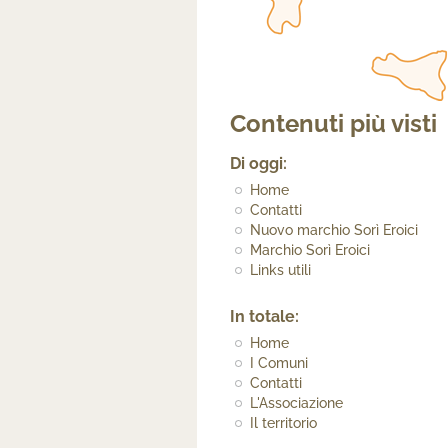
Contenuti più visti
Di oggi:
Home
Contatti
Nuovo marchio Sorì Eroici
Marchio Sorì Eroici
Links utili
In totale:
Home
I Comuni
Contatti
L'Associazione
Il territorio