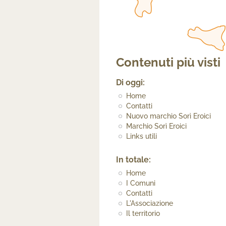
Contenuti più visti
Di oggi:
Home
Contatti
Nuovo marchio Sorì Eroici
Marchio Sorì Eroici
Links utili
In totale:
Home
I Comuni
Contatti
L'Associazione
Il territorio