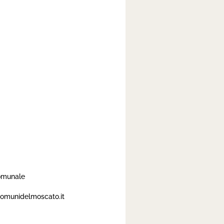
comunale
comunidelmoscato.it