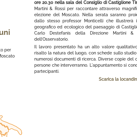
ore 20.30 nella sala del Consiglio di Castiglione Ti
Martini & Rossi per raccontare attraverso magnifici 
elezione del Moscato. Nella serata saranno proi
dallo stesso professor Monticelli che illustrerà 
geografico ed ecologico del paesaggio di Castiglion
uni
Carlo Destefanis della Direzione Martini & 
dell’Osservatorio.
Il lavoro presentato ha un alto valore qualitati
to per
risalto la natura del luogo, con schede sullo studio
 Moscato
numerosi documenti di ricerca. Diverse copie del c
persone che interverranno. L'appuntamento si concl
partecipanti.
Scarica la locandi