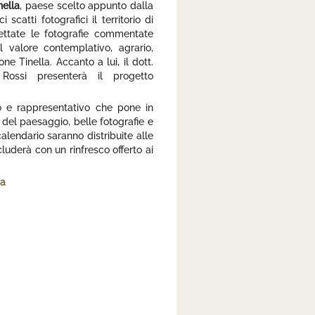
nella
, paese scelto appunto dalla
scatti fotografici il territorio di
ettate le fotografie commentate
il valore contemplativo, agrario,
e Tinella. Accanto a lui, il dott.
Rossi presenterà il progetto
vo e rappresentativo che pone in
 del paesaggio, belle fotografie e
alendario saranno distribuite alle
uderà con un rinfresco offerto ai
na