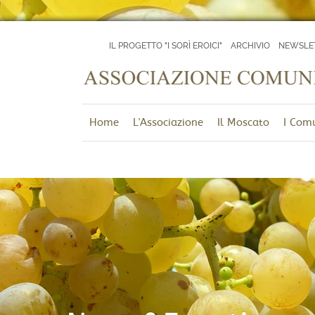
IL PROGETTO "I SORÌ EROICI"
ARCHIVIO
NEWSLE
Home
L'Associazione
Il Moscato
I Com