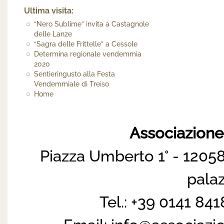
Ultima visita:
“Nero Sublime” invita a Castagnole
delle Lanze
“Sagra delle Frittelle” a Cessole
Determina regionale vendemmia
2020
Sentieringusto alla Festa
Vendemmiale di Treiso
Home
Associazion
Piazza Umberto 1° - 12058
pala
Tel.: +39 0141 84