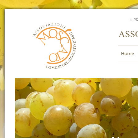
IL P
Home