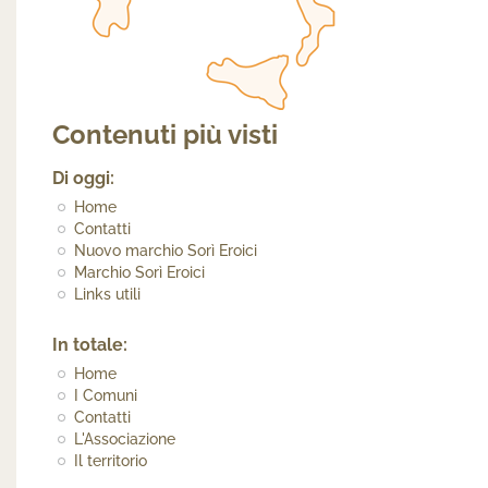
Contenuti più visti
Di oggi:
Home
Contatti
Nuovo marchio Sorì Eroici
Marchio Sorì Eroici
Links utili
In totale:
Home
I Comuni
Contatti
L'Associazione
Il territorio