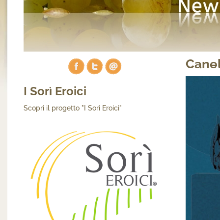
Canel
I Sorì Eroici
Scopri il progetto "I Sorì Eroici"