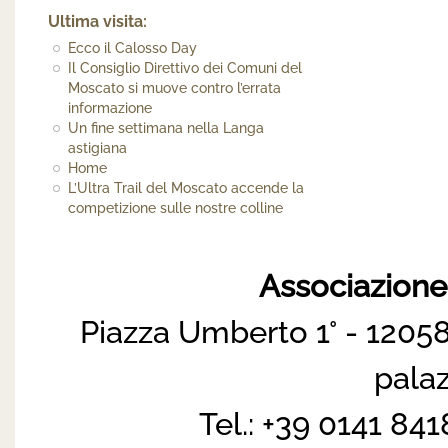
Ultima visita:
Ecco il Calosso Day
Il Consiglio Direttivo dei Comuni del
Moscato si muove contro l’errata
informazione
Un fine settimana nella Langa
astigiana
Home
L’Ultra Trail del Moscato accende la
competizione sulle nostre colline
Associazion
Piazza Umberto 1° - 12058
pala
Tel.: +39 0141 84