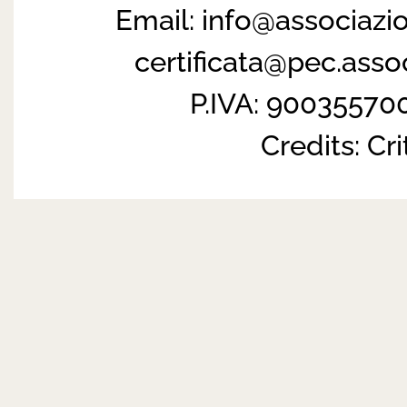
Email:
info@associazi
certificata@pec.ass
P.IVA: 90035570
Credits:
Cri