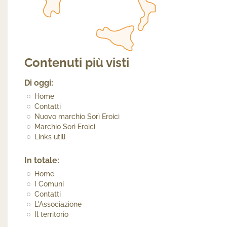
Contenuti più visti
Di oggi:
Home
Contatti
Nuovo marchio Sorì Eroici
Marchio Sorì Eroici
Links utili
In totale:
Home
I Comuni
Contatti
L'Associazione
Il territorio