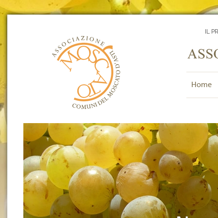
IL P
Home