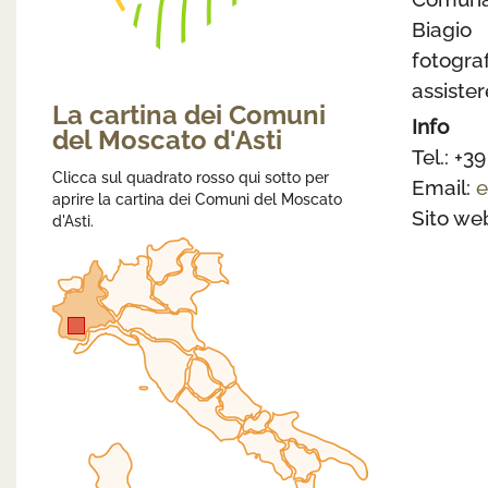
Biagio
fotogra
assister
La cartina dei Comuni
Info
del Moscato d'Asti
Tel.: +
Clicca sul quadrato rosso qui sotto per
Email:
e
aprire la cartina dei Comuni del Moscato
Sito we
d'Asti.