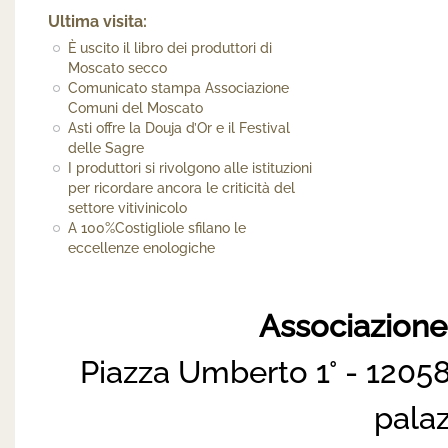
Ultima visita:
È uscito il libro dei produttori di
Moscato secco
Comunicato stampa Associazione
Comuni del Moscato
Asti offre la Douja d’Or e il Festival
delle Sagre
I produttori si rivolgono alle istituzioni
per ricordare ancora le criticità del
settore vitivinicolo
A 100%Costigliole sfilano le
eccellenze enologiche
Associazion
Piazza Umberto 1° - 12058
pala