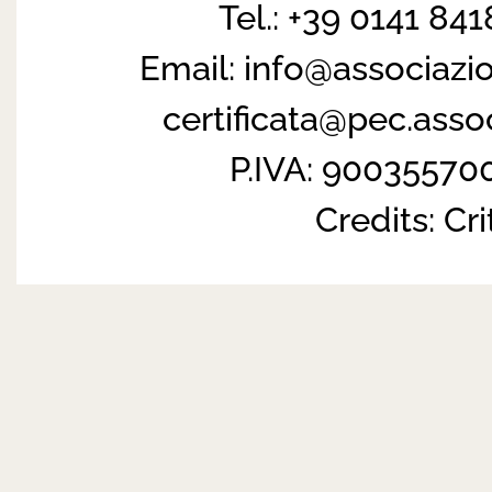
Tel.: +39 0141 84
Email:
info@associazi
certificata@pec.ass
P.IVA: 90035570
Credits:
Cri