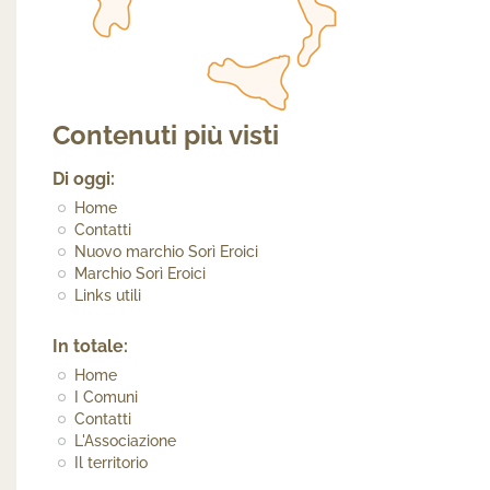
Contenuti più visti
Di oggi:
Home
Contatti
Nuovo marchio Sorì Eroici
Marchio Sorì Eroici
Links utili
In totale:
Home
I Comuni
Contatti
L'Associazione
Il territorio