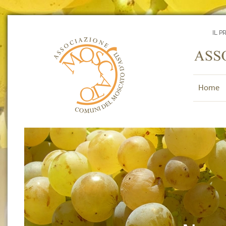
IL P
Home