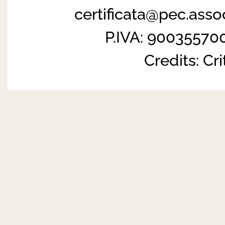
certificata@pec.ass
P.IVA: 90035570
Credits:
Cri