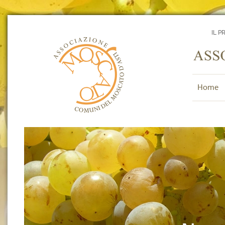
IL P
Home