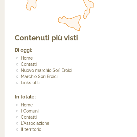
Contenuti più visti
Di oggi:
Home
Contatti
Nuovo marchio Sorì Eroici
Marchio Sorì Eroici
Links utili
In totale:
Home
I Comuni
Contatti
L'Associazione
Il territorio