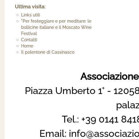
Ultima visita:
Links utili
"Per festeggiare e per meditare: le
bollicine italiane e il Moscato Wine
Festival
Contatti
Home
Il polentone di Cassinasco
Associazion
Piazza Umberto 1° - 12058
pala
Tel.: +39 0141 84
Email:
info@associazi