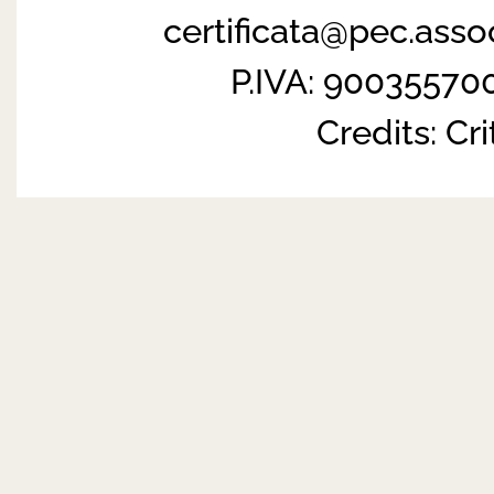
certificata@pec.ass
P.IVA: 90035570
Credits:
Cri