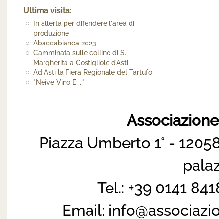
Ultima visita:
In allerta per difendere l'area di
produzione
Abaccabianca 2023
Camminata sulle colline di S.
Margherita a Costigliole d’Asti
Ad Asti la Fiera Regionale del Tartufo
"Neive Vino E ..."
Associazion
Piazza Umberto 1° - 12058
pala
Tel.: +39 0141 84
Email:
info@associazi