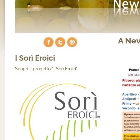
A Nev
I Sorì Eroici
Scopri il progetto "I Sorì Eroici"