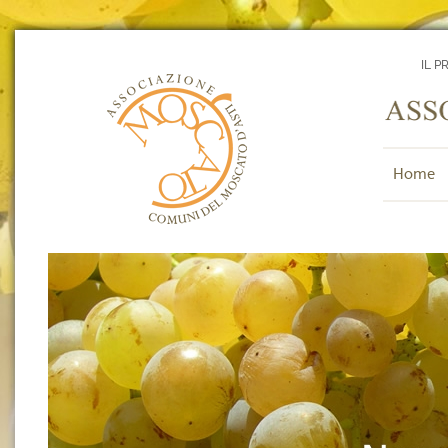
IL P
Home