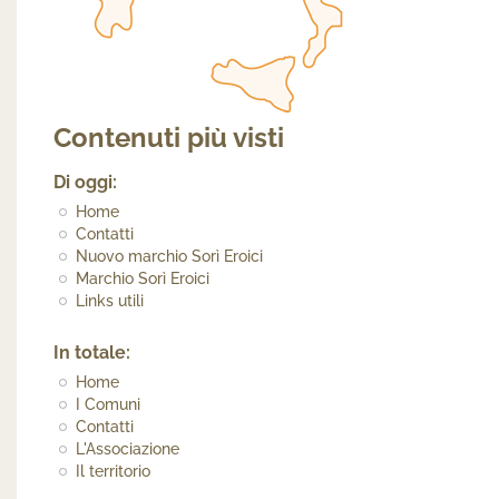
Contenuti più visti
Di oggi:
Home
Contatti
Nuovo marchio Sorì Eroici
Marchio Sorì Eroici
Links utili
In totale:
Home
I Comuni
Contatti
L'Associazione
Il territorio