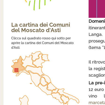
Domeni
La cartina dei Comuni
itinera
del Moscato d'Asti
Langa.
Clicca sul quadrato rosso qui sotto per
prosegu
aprire la cartina dei Comuni del Moscato
(tema “L
d'Asti.
Il ritro
la regi
scaglion
La pre-i
12 euro
vino 
marcet