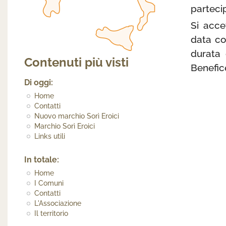
partecip
Si acce
data co
durata 
Contenuti più visti
Benefic
Di oggi:
Home
Contatti
Nuovo marchio Sorì Eroici
Marchio Sorì Eroici
Links utili
In totale:
Home
I Comuni
Contatti
L'Associazione
Il territorio