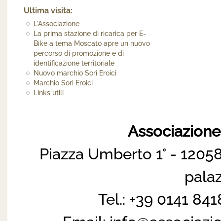
Ultima visita:
L'Associazione
La prima stazione di ricarica per E-
Bike a tema Moscato apre un nuovo
percorso di promozione e di
identificazione territoriale
Nuovo marchio Sorì Eroici
Marchio Sorì Eroici
Links utili
Associazion
Piazza Umberto 1° - 12058
pala
Tel.: +39 0141 84