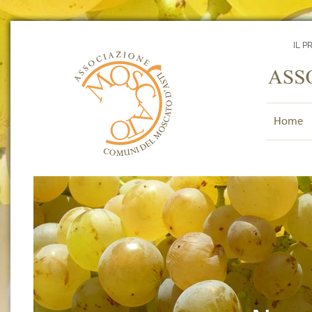
IL P
Home